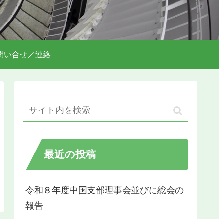
問い合せ／連絡
最近の投稿
令和８年度中国支部理事会並びに総会の
報告