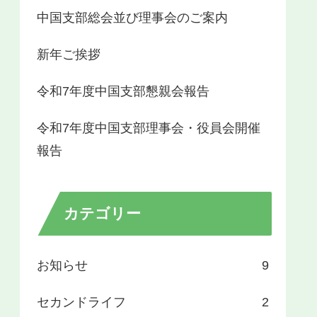
中国支部総会並び理事会のご案内
新年ご挨拶
令和7年度中国支部懇親会報告
令和7年度中国支部理事会・役員会開催
報告
カテゴリー
お知らせ
9
セカンドライフ
2