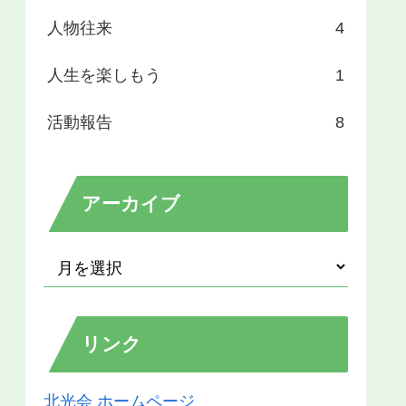
人物往来
4
人生を楽しもう
1
活動報告
8
アーカイブ
リンク
北光会 ホームページ